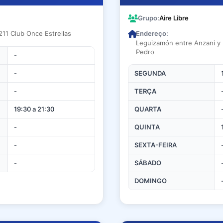
Grupo:
Aire Libre
211 Club Once Estrellas
Endereço:
Leguizamón entre Anzani y 
Pedro
-
-
SEGUNDA
-
TERÇA
19:30 a 21:30
QUARTA
-
QUINTA
-
SEXTA-FEIRA
-
SÁBADO
DOMINGO