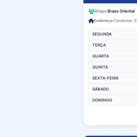
Grupo:
Brazo Oriental
Endereço:
Carabelas 3
SEGUNDA
TERÇA
QUARTA
QUINTA
SEXTA-FEIRA
SÁBADO
DOMINGO