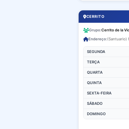
CERRITO
Grupo:
Cerrito de la Vi
Endereço:
(Santuario)
SEGUNDA
TERÇA
QUARTA
QUINTA
SEXTA-FEIRA
SÁBADO
DOMINGO