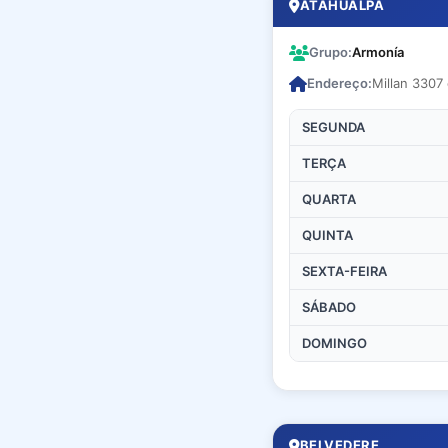
ATAHUALPA
Grupo:
Armonía
Endereço:
Millan 3307 
SEGUNDA
TERÇA
QUARTA
QUINTA
SEXTA-FEIRA
SÁBADO
DOMINGO
BELVEDERE