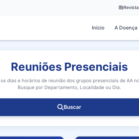
Revista
Início
A Doença
Reuniões Presenciais
os dias e horários de reunião dos grupos presenciais de AA n
Busque por Departamento, Localidade ou Dia.
Buscar