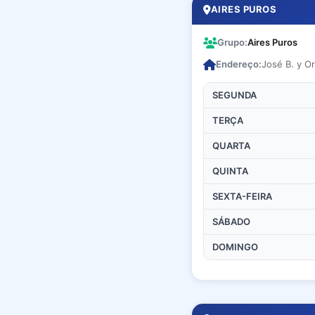
AIRES PUROS
Grupo:
Aires Puros
Endereço:
José B. y O
SEGUNDA
TERÇA
QUARTA
QUINTA
SEXTA-FEIRA
SÁBADO
DOMINGO