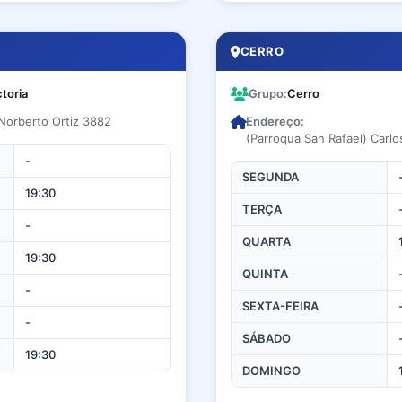
CERRO
ctoria
Grupo:
Cerro
 Norberto Ortiz 3882
Endereço:
(Parroqua San Rafael) Carl
-
SEGUNDA
19:30
TERÇA
-
QUARTA
19:30
QUINTA
-
SEXTA-FEIRA
-
SÁBADO
19:30
DOMINGO