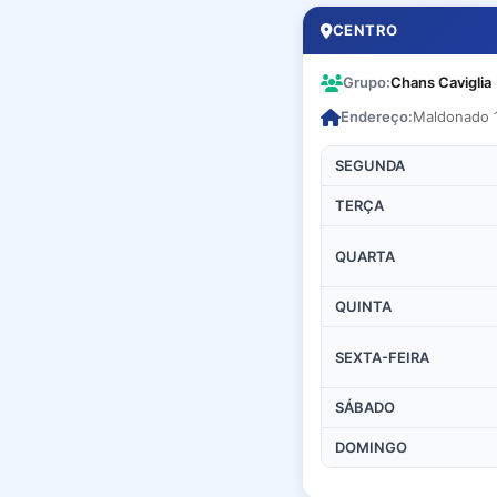
CENTRO
Grupo:
Chans Caviglia
Endereço:
Maldonado 
SEGUNDA
TERÇA
QUARTA
QUINTA
SEXTA-FEIRA
SÁBADO
DOMINGO