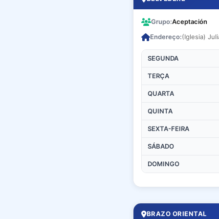
Grupo:
Aceptación
Endereço:
(Iglesia) Ju
SEGUNDA
TERÇA
QUARTA
QUINTA
SEXTA-FEIRA
SÁBADO
DOMINGO
BRAZO ORIENTAL