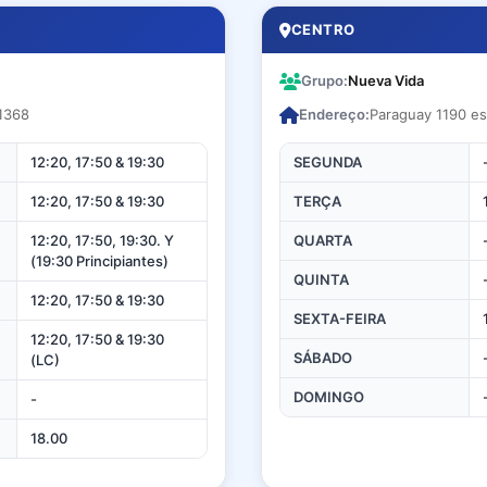
CENTRO
Grupo:
Nueva Vida
1368
Endereço:
Paraguay 1190 e
12:20, 17:50 & 19:30
SEGUNDA
12:20, 17:50 & 19:30
TERÇA
12:20, 17:50, 19:30. Y
QUARTA
(19:30 Principiantes)
QUINTA
12:20, 17:50 & 19:30
SEXTA-FEIRA
12:20, 17:50 & 19:30
SÁBADO
(LC)
DOMINGO
-
18.00