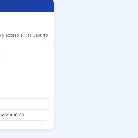
 y acceso a ruta Capurro
-
-
-
-
-
-
16:00 a 18:00